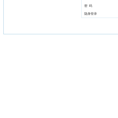
密 码
隐身登录