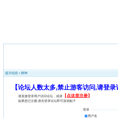
提示信息 »
财神
【论坛人数太多,禁止游客访问,请登
【
点这里注册
】
请直接登录用户访问论坛，或请
如果您已注册,请先登录论坛即可游览帖子
登录
用户名