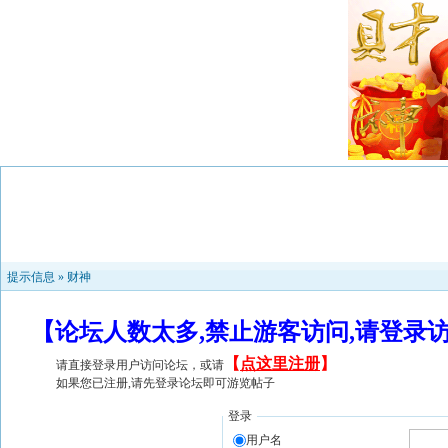
提示信息 »
财神
【论坛人数太多,禁止游客访问,请登录
【
点这里注册
】
请直接登录用户访问论坛，或请
如果您已注册,请先登录论坛即可游览帖子
登录
用户名