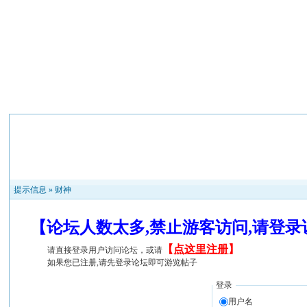
提示信息 »
财神
【论坛人数太多,禁止游客访问,请登
【
点这里注册
】
请直接登录用户访问论坛，或请
如果您已注册,请先登录论坛即可游览帖子
登录
用户名