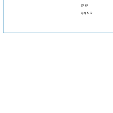
密 码
隐身登录