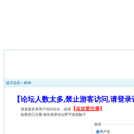
提示信息 »
财神
【论坛人数太多,禁止游客访问,请登
【
点这里注册
】
请直接登录用户访问论坛，或请
如果您已注册,请先登录论坛即可游览帖子
登录
用户名