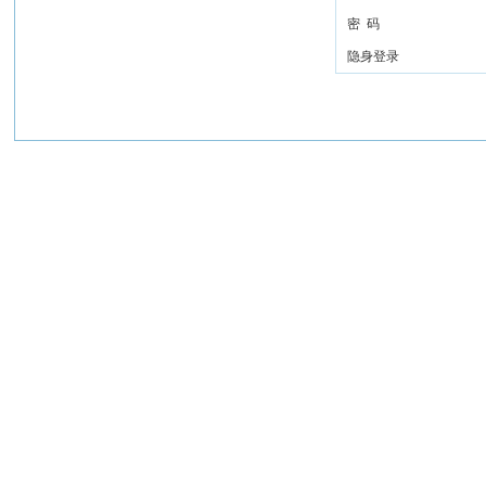
密 码
隐身登录