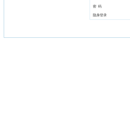
密 码
隐身登录