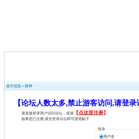
提示信息 »
财神
【论坛人数太多,禁止游客访问,请登
【
点这里注册
】
请直接登录用户访问论坛，或请
如果您已注册,请先登录论坛即可游览帖子
登录
用户名