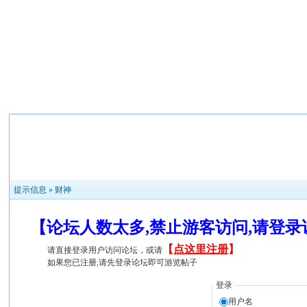
提示信息 »
财神
【论坛人数太多,禁止游客访问,请登
【
点这里注册
】
请直接登录用户访问论坛，或请
如果您已注册,请先登录论坛即可游览帖子
登录
用户名