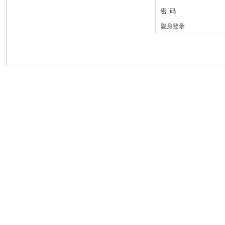
密 码
隐身登录