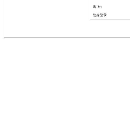
密 码
隐身登录