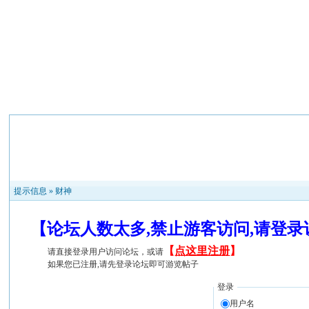
提示信息 »
财神
【论坛人数太多,禁止游客访问,请登
【
点这里注册
】
请直接登录用户访问论坛，或请
如果您已注册,请先登录论坛即可游览帖子
登录
用户名