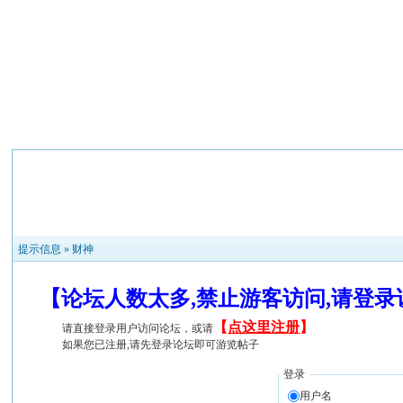
提示信息 »
财神
【论坛人数太多,禁止游客访问,请登
【
点这里注册
】
请直接登录用户访问论坛，或请
如果您已注册,请先登录论坛即可游览帖子
登录
用户名