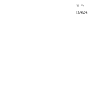
密 码
隐身登录