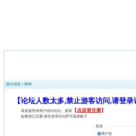
提示信息 »
财神
【论坛人数太多,禁止游客访问,请登
【
点这里注册
】
请直接登录用户访问论坛，或请
如果您已注册,请先登录论坛即可游览帖子
登录
用户名