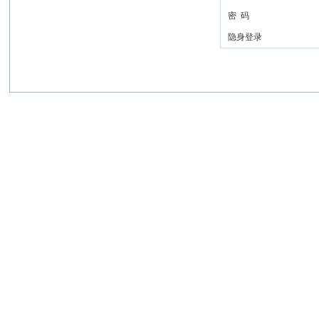
密 码
隐身登录