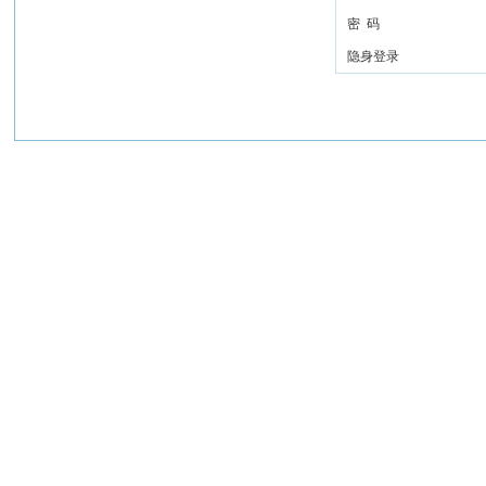
密 码
隐身登录