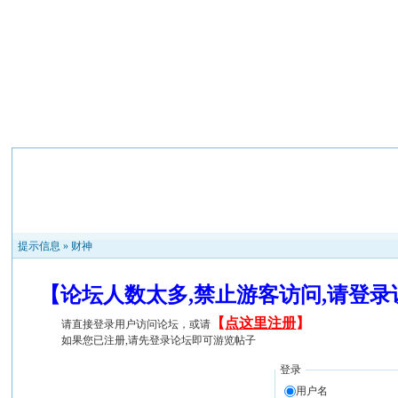
提示信息 »
财神
【论坛人数太多,禁止游客访问,请登
【
点这里注册
】
请直接登录用户访问论坛，或请
如果您已注册,请先登录论坛即可游览帖子
登录
用户名