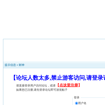
提示信息 »
财神
【论坛人数太多,禁止游客访问,请登
【
点这里注册
】
请直接登录用户访问论坛，或请
如果您已注册,请先登录论坛即可游览帖子
登录
用户名