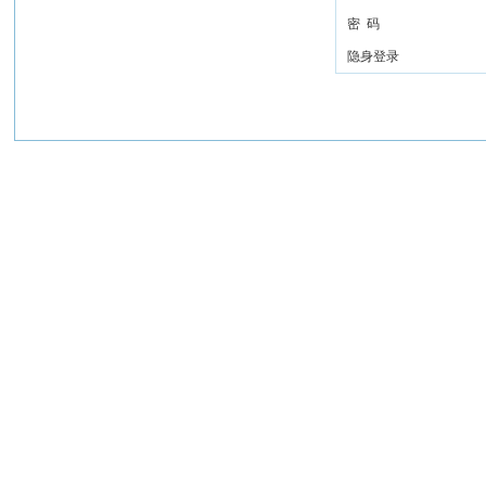
密 码
隐身登录