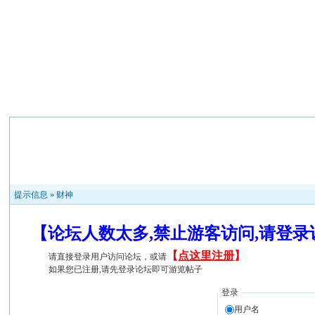
提示信息 »
财神
【论坛人数太多,禁止游客访问,请登
【
点这里注册
】
请直接登录用户访问论坛，或请
如果您已注册,请先登录论坛即可游览帖子
登录
用户名