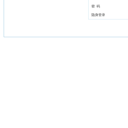
密 码
隐身登录