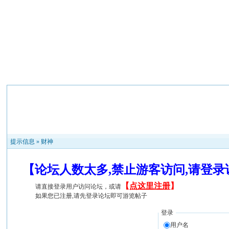
提示信息 »
财神
【论坛人数太多,禁止游客访问,请登
【
点这里注册
】
请直接登录用户访问论坛，或请
如果您已注册,请先登录论坛即可游览帖子
登录
用户名