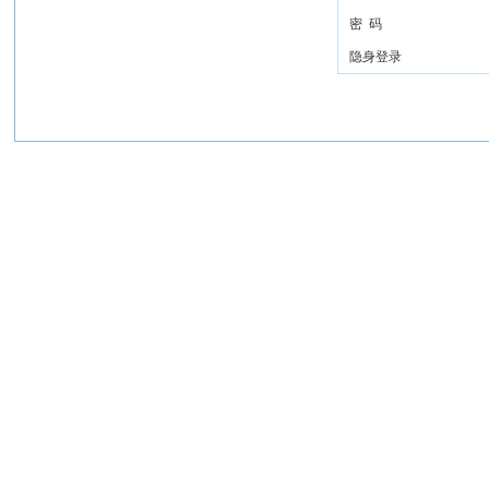
密 码
隐身登录