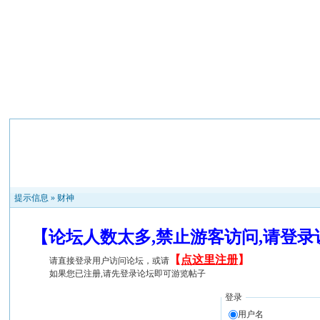
提示信息 »
财神
【论坛人数太多,禁止游客访问,请登
【
点这里注册
】
请直接登录用户访问论坛，或请
如果您已注册,请先登录论坛即可游览帖子
登录
用户名