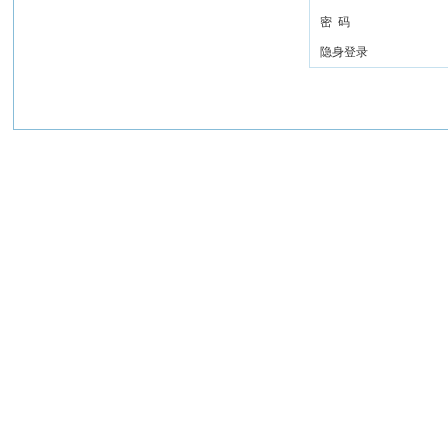
密 码
隐身登录