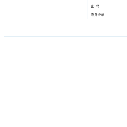
密 码
隐身登录