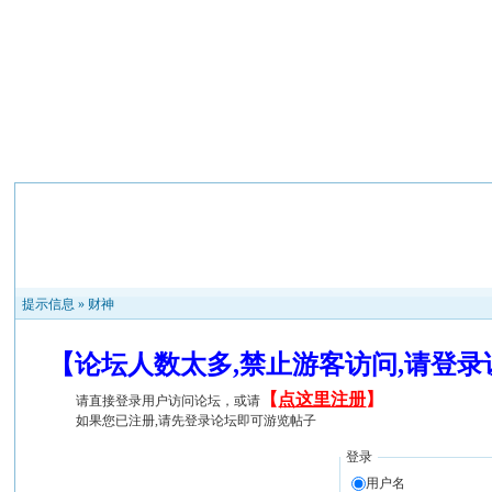
提示信息 »
财神
【论坛人数太多,禁止游客访问,请登
【
点这里注册
】
请直接登录用户访问论坛，或请
如果您已注册,请先登录论坛即可游览帖子
登录
用户名