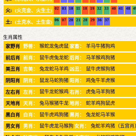
02
03
10
11
18
19
32
33
40
41
48
4
火:
(火克金、火生土)
06
07
20
21
28
29
36
37
土:
(土克水、土生金)
生肖属性
猴蛇龙兔虎鼠
羊马牛猪狗鸡
家野肖
野兽：
家畜：
鼠牛虎兔龙蛇
马羊猴鸡狗猪
前后肖
前肖：
后肖：
兔龙蛇马羊鸡
鼠牛虎猴狗猪
美丑肖
吉美：
凶丑：
鼠龙马蛇狗猪
鸡兔牛羊虎猴
阴阳肖
阴肖：
阳肖：
鼠牛龙蛇猴鸡
虎兔马羊狗猪
左右肖
左肖：
右肖：
兔马猴猪牛龙
蛇羊鸡狗鼠虎
天地肖
天肖：
地肖：
鼠牛虎鸡狗猪
兔龙蛇马羊猴
黑白肖
白肖：
黑肖：
鼠牛虎龙马猴狗
兔蛇羊鸡猪（五宫肖
男女肖
男肖：
女肖：