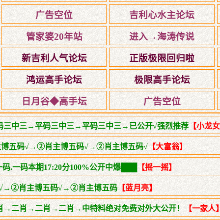
广告空位
吉利心水主论坛
管家婆20年站
进入→海涛传说
新吉利人气论坛
正版极限回归啦
鸿运高手论坛
极限高手论坛
日月谷◆高手坛
广告空位
平码三中三→平码三中三→平码三中三→已公开√强烈推荐
【小龙女
肖主博五码√→②肖主博五码√→②肖主博五码√
【大富翁】
一码.一码本期17:20分100%公开中爆███
【摇一摇】
码√→②肖主博五码√→②肖主博五码
【蓝月亮】
二肖→二肖→二肖→二肖→中特料绝对免费对外大公开！
【一家人