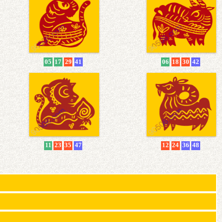
05
17
29
41
06
18
30
42
11
23
35
47
12
24
36
48