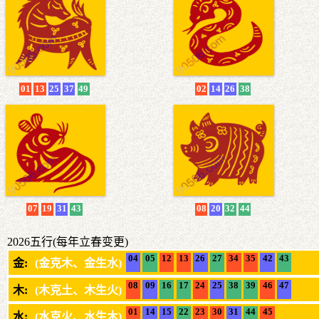
01
13
25
37
49
02
14
26
38
07
19
31
43
08
20
32
44
2026五行(每年立春变更)
04
05
12
13
26
27
34
35
42
43
金:
(金克木、金生水)
08
09
16
17
24
25
38
39
46
47
木:
(木克土、木生火)
01
14
15
22
23
30
31
44
45
水:
(水克火、水生木)