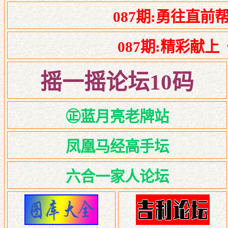
087期:勇往直
087期:精彩献
摇一摇论坛10码
㊣蓝月亮老牌站
凤凰马经高手坛
六合一家人论坛