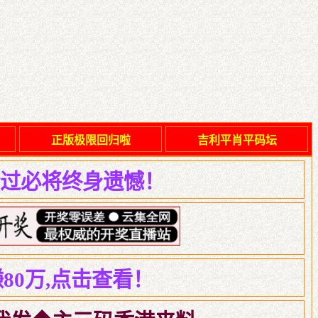
正版极限回归啦
吉利平肖平码坛
错过必将终身遗憾！
80万,点击查看！