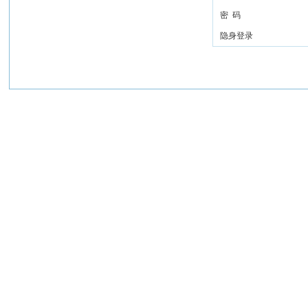
密 码
隐身登录