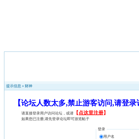
提示信息 »
财神
【论坛人数太多,禁止游客访问,请登
【
点这里注册
】
请直接登录用户访问论坛，或请
如果您已注册,请先登录论坛即可游览帖子
登录
用户名