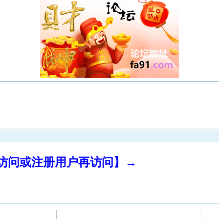
录访问或注册用户再访问】→