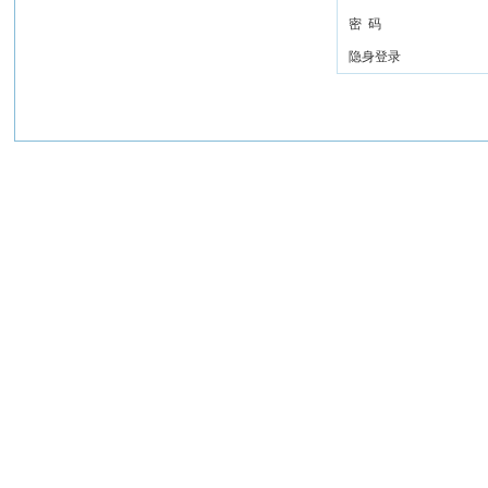
密 码
隐身登录