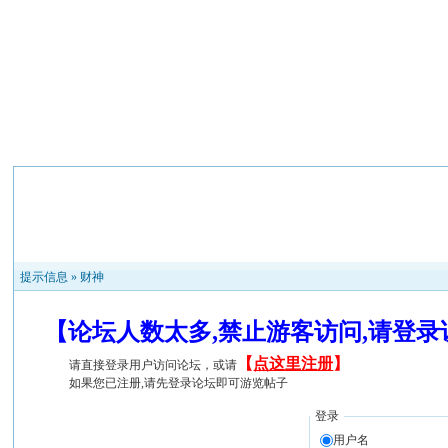
提示信息 »
财神
【论坛人数太多,禁止游客访问,请登
【
点这里注册
】
请直接登录用户访问论坛，或请
如果您已注册,请先登录论坛即可游览帖子
登录
用户名