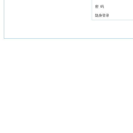
密 码
隐身登录