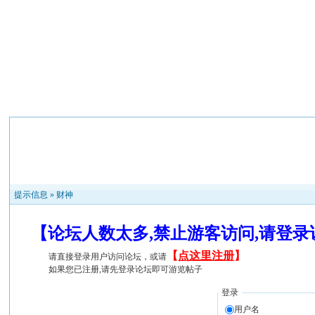
提示信息 »
财神
【论坛人数太多,禁止游客访问,请登
【
点这里注册
】
请直接登录用户访问论坛，或请
如果您已注册,请先登录论坛即可游览帖子
登录
用户名