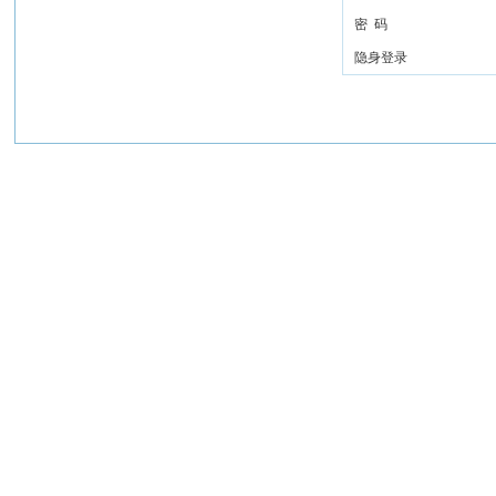
密 码
隐身登录