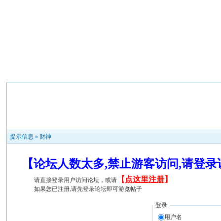
提示信息 »
财神
【论坛人数太多,禁止游客访问,请登
【
点这里注册
】
请直接登录用户访问论坛，或请
如果您已注册,请先登录论坛即可游览帖子
登录
用户名