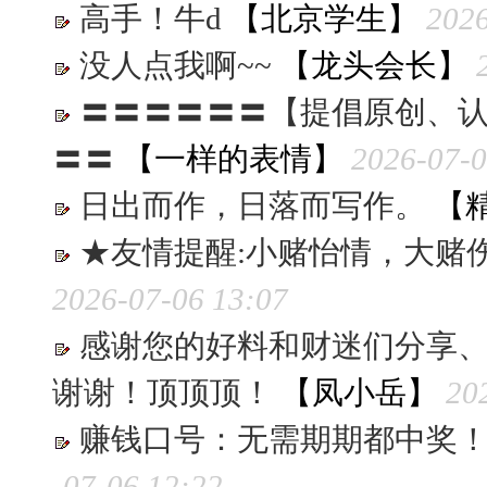
高手！牛d
【
北京学生
】
2026
没人点我啊~~
【
龙头会长
】
〓〓〓〓〓〓【提倡原创、
〓〓
【
一样的表情
】
2026-07-0
日出而作，日落而写作。
【
★友情提醒:小赌怡情，大赌
2026-07-06 13:07
感谢您的好料和财迷们分享
谢谢！顶顶顶！
【
凤小岳
】
20
赚钱口号：无需期期都中奖！
-07-06 12:22