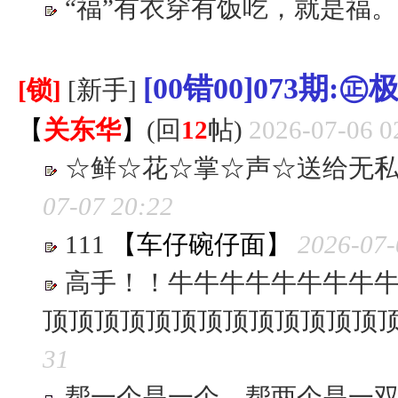
“福”有衣穿有饭吃，就是福。
[00错00]073
[锁]
[新手]
【
关东华
】
(
回
12
帖
)
2026-07-06 0
☆鲜☆花☆掌☆声☆送给无
07-07 20:22
111
【
车仔碗仔面
】
2026-07-
高手！！牛牛牛牛牛牛牛牛
顶顶顶顶顶顶顶顶顶顶顶顶顶
31
帮一个是一个，帮两个是一双