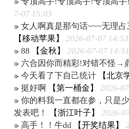
专顶高手!专顶高手!专顶高手
7-07 15:03
女人啊真是那句话~~~无理占
【
移动苹果
】
2026-07-07 14:53
88
【
金秋
】
2026-07-07 14:5
六合因你而精彩!对错不怪→鼎
今天看了下自己统计
【
北京
挺好啊
【
第一桶金
】
2026-07
你的料我一直都在参，只是
发表吧！
【
浙江叶子
】
2026-07
高手！！牛dd
【
开奖结果
】