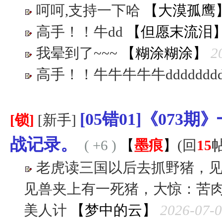
呵呵,支持一下哈
【
大漠孤鹰
高手！！牛dd
【
但愿末流泪
我晕到了~~~
【
糊涂糊涂
】
2
高手！！牛牛牛牛牛dddddddd
[05错01]《07
[锁]
[新手]
战记录。
( +6 )
【
墨痕
】
(
回
15
老虎读三国以后去抓野猪，见
见兽夹上有一死猪，大惊：苦肉
美人计
【
梦中的云
】
2026-07-0