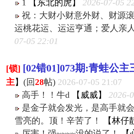
1
【
东北的虎
】
2026-07-05 2
祝：大财小财意外财、财源
运桃花运、运运亨通；爱人亲
07-05 22:01
[02错01]073期:青
[锁]
主
】
(
回
28
帖
)
2026-07-05 21:07
高手！！牛d
【
威威
】
2026-0
是金子就会发光，是高手就
雪亮的。顶！辛苦了！
【
林仔
厉害！强~~~~没的说了！
【