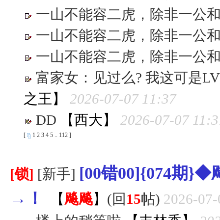
一山不能容二虎，除非一公和
一山不能容二虎，除非一公和
一山不能容二虎，除非一公和
富家女：见过么? 我这可是L
之王
】
2026-07-07 11:37
DD
【
西大
】
2026-07-07 11:3
[
1
2
3
4
5
..
112
]
[00错00]{074
[锁]
[新手]
→！
【
飚飚
】
(
回
15
帖
)
2026-07-