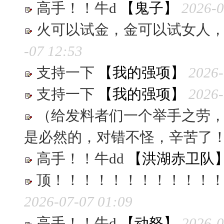
高手！！牛d
【
鬼子
】
2026-0
火可以试金，金可以试女人
-07 12:53
支持一下
【
我的强项
】
2026-
支持一下
【
我的强项
】
2026-
（给发料者们一个举手之劳
是必然的，对错不怪，辛苦了
高手！！牛dd
【
洪湖赤卫队
顶！！！！！！！！！！！
2026-07-07 01:09
高手！！牛d
【
动怒
】
2026-0