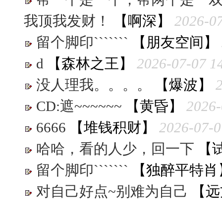
我顶我发财！
【
啊深
】
2026-07
留个脚印```````
【
朋友空间
】
d
【
森林之王
】
2026-07-07 1
没人理我。。。。
【
爆波
】
CD:遮~~~~~~
【
黄昏
】
2026-
6666
【
堆钱积财
】
2026-07-0
哈哈，看的人少，回一下
【
留个脚印```````
【
独醉平特肖
对自己好点~别难为自己
【
远