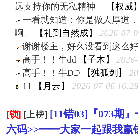
远支持你的无私精神。
【
权威
一看就知道：你是做人厚道
啊。
【
礼到自然成
】
2026-07-0
谢谢楼主，好久没看到这么
高手！！牛dd
【
子木
】
2026-
高手！！牛DD
【
独孤剑
】
20
11
【
月云
】
2026-07-06 16:2
[11错03]『073
[锁]
[上榜]
六码>>━━大家一起跟我赢