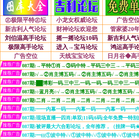
㊣极限平特㊣坛
小龙女权威论坛
广告空
新吉利人气论坛
财神论坛欢迎您
管家婆20
刘伯温高手论坛
摇一摇论坛10码
新吉利人气
极限高手论坛
进入→宝马论坛
鸿运高手
广告空位
天线宝宝论坛
日月谷◆高
087期:→平特①肖→③码中特→平码三中三→→平
087期:√→②肖主博五码√→②肖主博五码√→②肖主
087期:██博彩一码.三中三.一码.一码.一码.三中三.一码
087期:○蓝月亮○√→②肖主博五码√→②肖主博五码
087期:二肖→二肖→二肖→二肖→二肖→二肖→二
087期:━━内幕一码━━内幕一码━━内幕一码━
087期:现场直播━四肖|单双|11码|6码|全年免费━
087期:被评最大六合彩论坛，全年推荐，（挂牌一码
087期:━(((①波中特√√①波中特√√①波中特√√①波