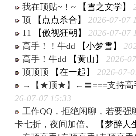
我在顶贴~！~
【
雪之文学
】
顶
【
点点杀合
】
2026-07-07 
11
【
傲视狂朝
】
2026-07-07 
高手！！牛dd
【
小梦雪
】
20
高手！牛dd
【
黄山
】
2026-07
顶顶顶
【
在一起
】
2026-07-0
→【★顶★】←〓===支持高
26-07-07 15:33
工作QQ，拒绝闲聊，若要强
卡七折，夜间加倍。
【
梦醉人