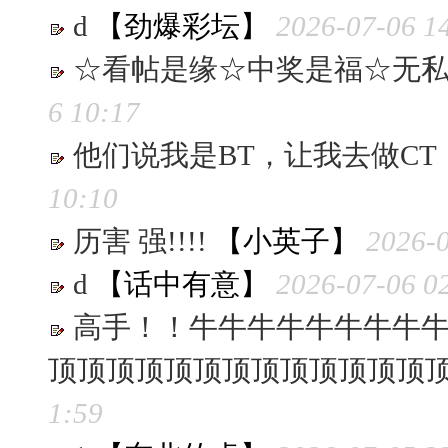
d
【
劲爆彩坛
】
2026-07-06 1
☆看帖是缘☆中奖是福☆无
6 10:17
他们说我是BT，让我去做CT
10:10
历害 强!!!!
【
小英子
】
2026-0
d
【
话中有意
】
2026-07-06 0
高手！！牛牛牛牛牛牛牛牛
顶顶顶顶顶顶顶顶顶顶顶顶顶
1:59