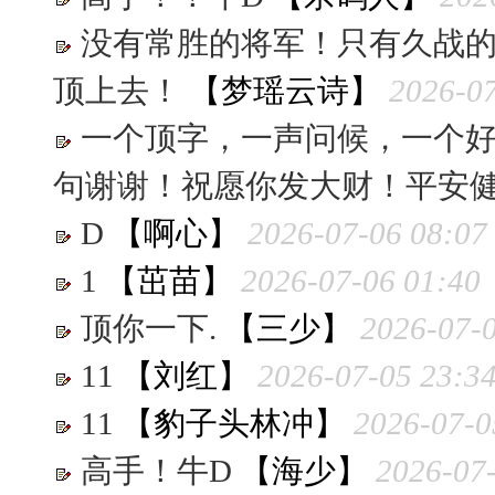
没有常胜的将军！只有久战的英雄
顶上去！
【
梦瑶云诗
】
2026-07
一个顶字，一声问候，一个
句谢谢！祝愿你发大财！平安
D
【
啊心
】
2026-07-06 08:07
1
【
茁苗
】
2026-07-06 01:40
顶你一下.
【
三少
】
2026-07-
11
【
刘红
】
2026-07-05 23:3
11
【
豹子头林冲
】
2026-07-0
高手！牛D
【
海少
】
2026-07