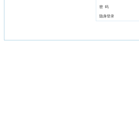
密 码
隐身登录