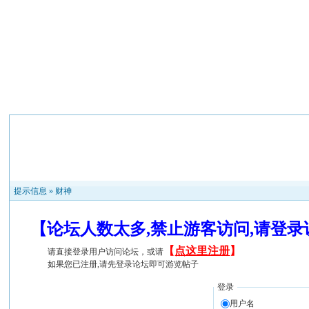
提示信息 »
财神
【论坛人数太多,禁止游客访问,请登
【
点这里注册
】
请直接登录用户访问论坛，或请
如果您已注册,请先登录论坛即可游览帖子
登录
用户名